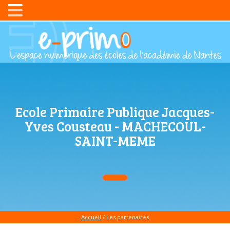
Ecole Primaire Publique Jacques-
Yves Cousteau - MACHECOUL-
SAINT-MEME
Accueil
/ Les partenaires