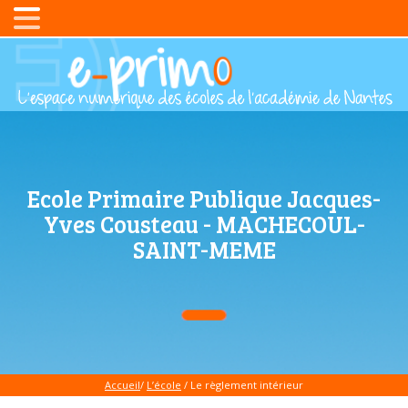
Ecole Primaire Publique Jacques-
Yves Cousteau - MACHECOUL-
SAINT-MEME
Accueil
/
L’école
/ Le règlement intérieur