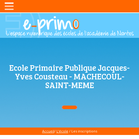
Ecole Primaire Publique Jacques-
Yves Cousteau - MACHECOUL-
SAINT-MEME
Accueil
/
L’école
/ Les inscriptions