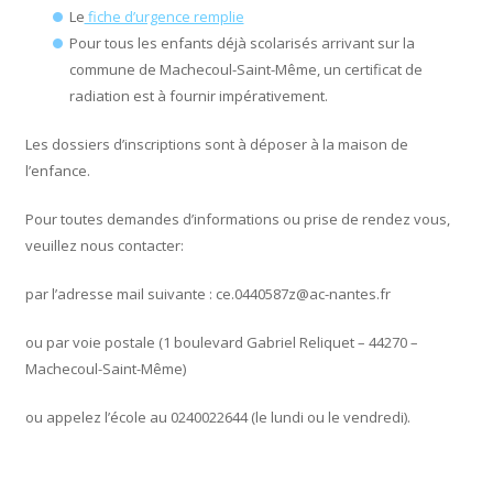
Le
fiche d’urgence remplie
Pour tous les enfants déjà scolarisés arrivant sur la
commune de Machecoul-Saint-Même, un certificat de
radiation est à fournir impérativement.
Les dossiers d’inscriptions sont à déposer à la maison de
l’enfance.
Pour toutes demandes d’informations ou prise de rendez vous,
veuillez nous contacter:
par l’adresse mail suivante : ce.0440587z@ac-nantes.fr
ou par voie postale (1 boulevard Gabriel Reliquet – 44270 –
Machecoul-Saint-Même)
ou appelez l’école au 0240022644 (le lundi ou le vendredi).