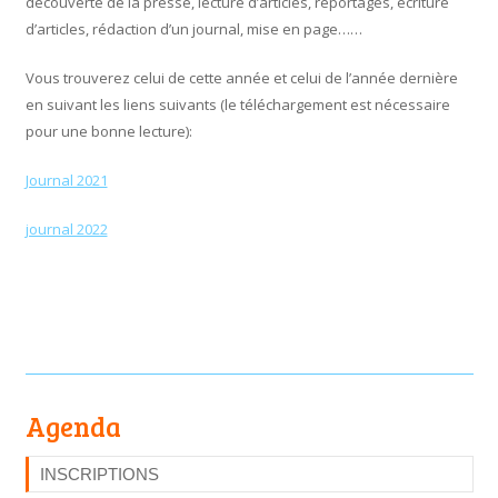
découverte de la presse, lecture d’articles, reportages, écriture
d’articles, rédaction d’un journal, mise en page……
Vous trouverez celui de cette année et celui de l’année dernière
en suivant les liens suivants (le téléchargement est nécessaire
pour une bonne lecture):
Journal 2021
journal 2022
Agenda
INSCRIPTIONS